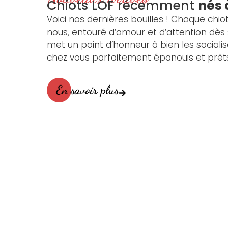
Chiots LOF récemment
nés 
Voici nos dernières bouilles ! Chaque chio
nous, entouré d’amour et d’attention dès 
met un point d’honneur à bien les socialise
chez vous parfaitement épanouis et prêts 
En savoir plus