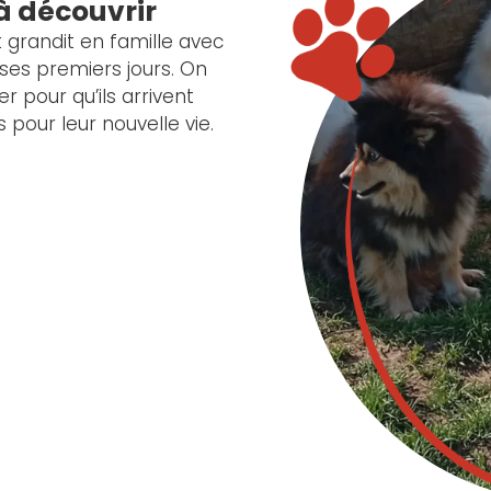
à découvrir
t grandit en famille avec
ses premiers jours. On
r pour qu’ils arrivent
pour leur nouvelle vie.