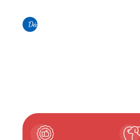
futur compagnon fidèle.
Découvrir