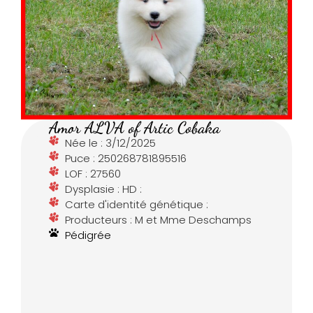
Amor ALVA of Artic Cobaka
Née le : 3/12/2025
Puce : 250268781895516
LOF : 27560
Dysplasie : HD :
Carte d'identité génétique :
Producteurs : M et Mme Deschamps
Pédigrée