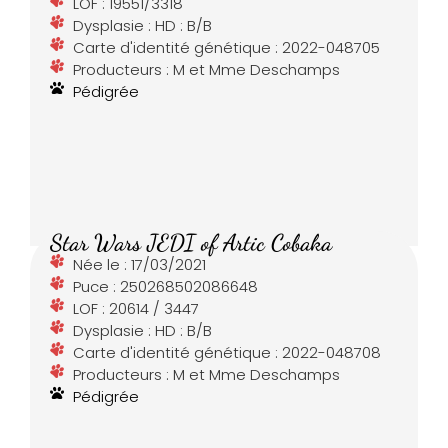
LOF : 19551/3318
Dysplasie : HD : B/B
Carte d'identité génétique : 2022-048705
Producteurs : M et Mme Deschamps
Pédigrée
Star Wars JEDI of Artic Cobaka
Née le : 17/03/2021
Puce : 250268502086648
LOF : 20614 / 3447
Dysplasie : HD : B/B
Carte d'identité génétique : 2022-048708
Producteurs : M et Mme Deschamps
Pédigrée