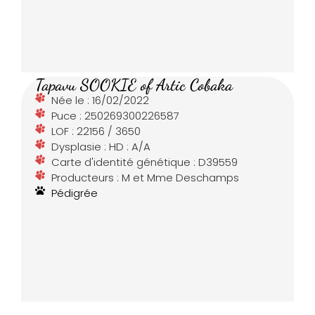
Tapavu SOOKIE of Artic Cobaka
Née le : 16/02/2022
Puce : 250269300226587
LOF : 22156 / 3650
Dysplasie : HD : A/A
Carte d'identité génétique : D39559
Producteurs : M et Mme Deschamps
Pédigrée