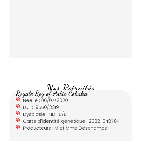
Nos Retraités
Royale Rey of Artic Cobaka
Née le : 06/07/2020
LOF : 19550/3319
Dysplasie : HD : B/B
Carte d'identité génétique : 2022-048704
Producteurs : M et Mme Deschamps