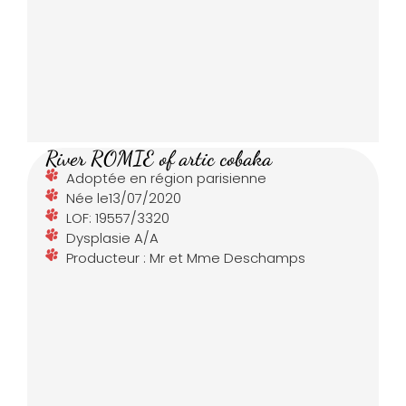
River ROMIE of artic cobaka
Adoptée en région parisienne
Née le13/07/2020
LOF: 19557/3320
Dysplasie A/A
Producteur : Mr et Mme Deschamps