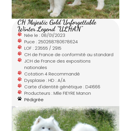
CH Majestic Gold Unforgettable
Winter Legend "ULHAN"
Née le : 08/01/2023
Puce : 250268780678624
LOF : 23555 / 2915
CH de France de conformité au standard
JCH de France des expositions
nationales
Cotation 4 Recommandé
Dysplasie : HD : A/A
Carte d'identité génétique : D41666
Producteurs : Mlle FIEYRE Manon
Pédigrée