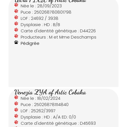
Née le : 28/09/2023
Puce : 250268780801798
LOF : 24692 / 3938
Dysplasie : HD : B/B
Carte d'identité génétique : D44226
Producteurs : M et Mme Deschamps
Pédigrée
Venezia ZYA of Artic Cobaka
Née le : 18/02/2024
Puce : 250268781114840
LOF : 25262/3997
Dysplasie : HD : A/A ED: 0/0
Carte d'identité génétique : D45693