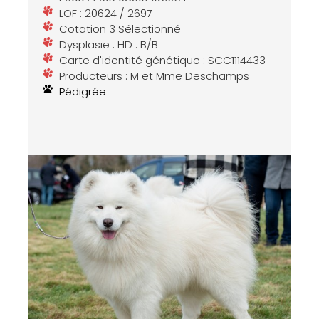
LOF : 20624 / 2697
Cotation 3 Sélectionné
Dysplasie : HD : B/B
Carte d'identité génétique : SCC1114433
Producteurs : M et Mme Deschamps
Pédigrée