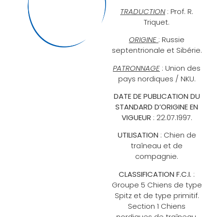
TRADUCTION
: Prof. R.
Triquet.
ORIGINE
: Russie
septentrionale et Sibérie.
PATRONNAGE
: Union des
pays nordiques / NKU.
DATE DE PUBLICATION DU
STANDARD D’ORIGINE EN
VIGUEUR
: 22.07.1997.
UTILISATION
: Chien de
traîneau et de
compagnie.
CLASSIFICATION F.C.I.
:
Groupe 5 Chiens de type
Spitz et de type primitif.
Section 1 Chiens
nordiques de traîneau.