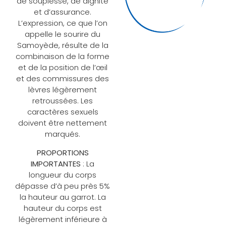
de souplesse, de dignité
et d’assurance.
L’expression, ce que l’on
appelle le sourire du
Samoyède, résulte de la
combinaison de la forme
et de la position de l’œil
et des commissures des
lèvres légèrement
retroussées. Les
caractères sexuels
doivent être nettement
marqués.
PROPORTIONS
IMPORTANTES
: La
longueur du corps
dépasse d’à peu près 5%
la hauteur au garrot. La
hauteur du corps est
légèrement inférieure à