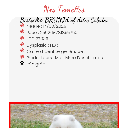
Nos Femelles
Bestseller BRYNJA of Artic Cobaka
Née le : 14/03/2026
Puce : 250268781895750
LOF: 27936
Dysplasie : HD :
Carte d'identité génétique :
Producteurs : M et Mme Deschamps
Pédigrée