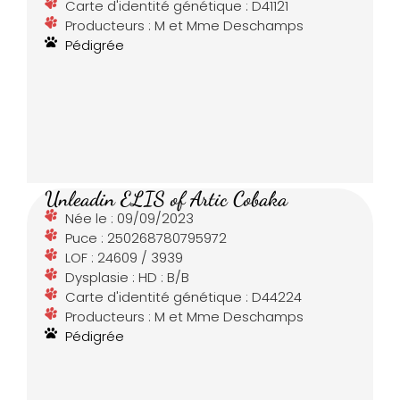
Carte d'identité génétique : D41121
Producteurs : M et Mme Deschamps
Pédigrée
Unleadin ELIS of Artic Cobaka
Née le : 09/09/2023
Puce : 250268780795972
LOF : 24609 / 3939
Dysplasie : HD : B/B
Carte d'identité génétique : D44224
Producteurs : M et Mme Deschamps
Pédigrée