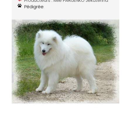
Producteurs : Mlle PARIJENKO Jekaterina
Pédigrée