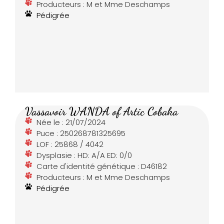
Producteurs : M et Mme Deschamps
Pédigrée
Vassavoir WANDA of Artic Cobaka
Née le : 21/07/2024
Puce : 250268781325695
LOF : 25868 / 4042
Dysplasie : HD: A/A ED: 0/0
Carte d'identité génétique : D46182
Producteurs : M et Mme Deschamps
Pédigrée