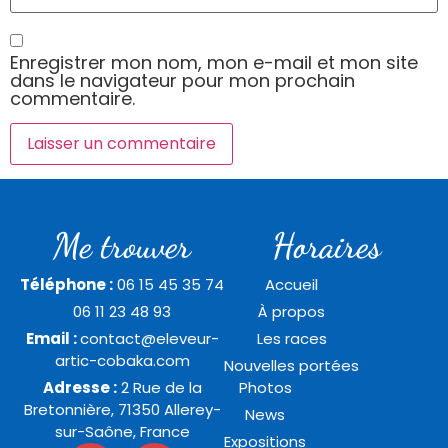
Enregistrer mon nom, mon e-mail et mon site
dans le navigateur pour mon prochain
commentaire.
Me trouver
Horaires
Téléphone :
06 15 45 35 74
Accueil
06 11 23 48 93
À propos
Email :
contact@eleveur-
Les races
artic-cobaka.com
Nouvelles portées
Adresse :
2 Rue de la
Photos
Bretonnière, 71350 Allerey-
News
sur-Saône, France
Expositions